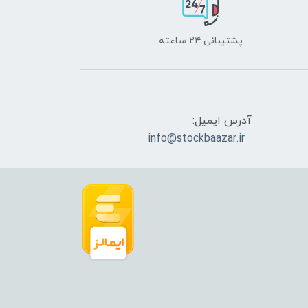
پشتیبانی ۲۴ ساعته
آدرس ایمیل:
info@stockbaazar.ir