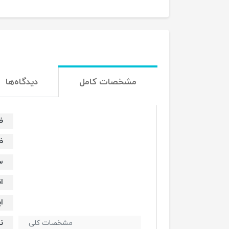
مشخصات کامل
دیدگاه‌ها
ظر
ظر
سا
ا
ای
نو
مشخصات کلی