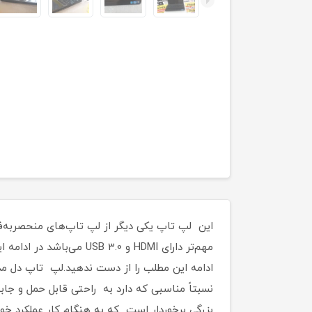
این لپ تاپ یکی دیگر از لپ تاپ‌های منحصربه‌فر
بزرگی برخوردار است که به هنگام کار عملکرد خو