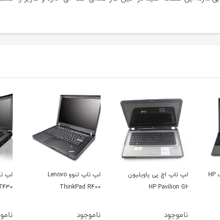
ن
لپ تاپ لنوو Lenovo
لپ تاپ لنوو تینک پد
لپ تا
X131e
Lenovo ThinkPad T430
ThinkPad R400
ناموجود
ناموجود
نامو