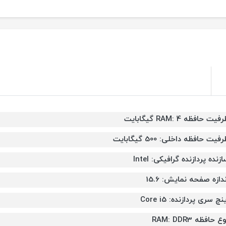
فیت حافظه RAM: 4 گیگابایت
فیت حافظه داخلی: 500 گیگابایت
زنده پردازنده گرافیکی: Intel
ندازه صفحه نمایش: 15.6
نچ سری پردازنده: Core i5
ع حافظه RAM: DDR3