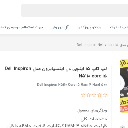
اپ استوک
ویدئو پروژکتور
آل این وان
جهت استعلام موجودی تماس بگیرید.
لپ تاپ 15 اینچی دل اینسپایرون مدل Dell Inspiron
N5110 core i5
Dell Inspiron N5110 Core i5 Ram 4 Hard 500
ویژگی‌های محصول
مشخصات کلی:
ظرفیت حافظه RAM: 4 گیگابایت
ظرفیت حافظه داخلی: