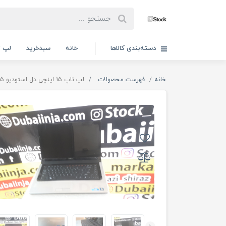
دسته‌بندی کالاها
خانه
سبدخرید
لپ ت
خانه
فهرست محصولات
لپ تاپ 15 اینچی دل استودیو Dell Studio 1557 Core i5