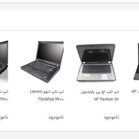
ن
لپ تاپ لنوو Lenovo
لپ تاپ لنوو تینک پد
لپ تا
X131e
Lenovo ThinkPad T430
ThinkPad R400
ناموجود
ناموجود
نامو