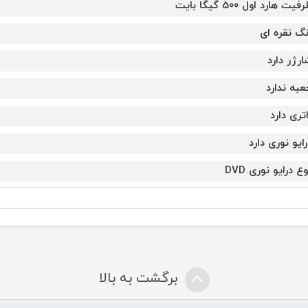
فیت هارد اول 500 گیگا بایت
نگ نقره ای
ارژر دارد
عبه ندارد
اتری دارد
رایو نوری دارد
ع درایو نوری DVD
برگشت به بالا