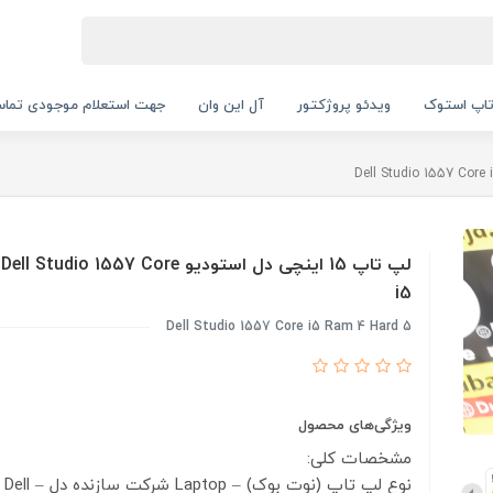
اپ استوک
ویدئو پروژکتور
آل این وان
جهت استعلام موجودی تماس بگیرید.
لپ تاپ 15 اینچی دل استودیو Dell Studio 1557 Core
i5
Dell Studio 1557 Core i5 Ram 4 Hard 5
ویژگی‌های محصول
مشخصات کلی:
نوع لپ تاپ (نوت بوک) – Laptop
شرکت سازنده دل – Dell