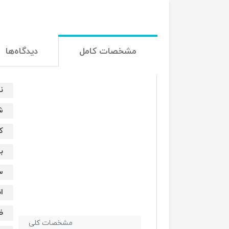
مشخصات کامل
دیدگاه‌ها
نو
ش
ک
برند 
سری 
ان
ظر
مشخصات کلی