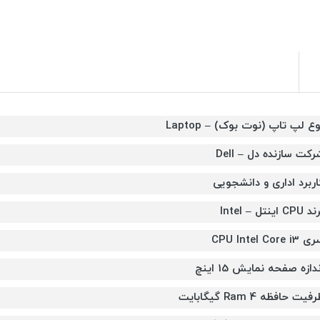
ع لپ تاپ (نوت بوک) – Laptop
رکت سازنده دل – Dell
اربرد اداری و دانشجویی
CPU اینتل – Intel
CPU Intel Core i3
دازه صفحه نمایش 15 اینچ
فیت حافظه Ram 4 گیگابایت