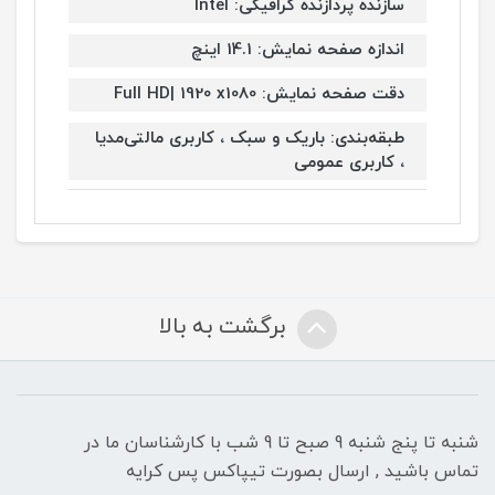
سازنده پردازنده گرافیکی: Intel
اندازه صفحه نمایش: 14.1 اینچ
دقت صفحه نمایش: Full HD| 1920 x1080
طبقه‌بندی: باریک و سبک ، کاربری مالتی‌مدیا
، کاربری عمومی
برگشت به بالا
شنبه تا پنج شنبه 9 صبح تا 9 شب با کارشناسان ما در
تماس باشید , ارسال بصورت تیپاکس پس کرایه