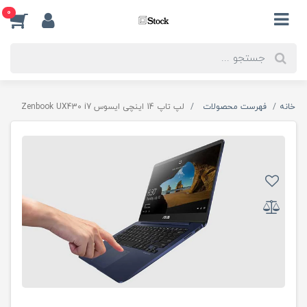
0
خانه
فهرست محصولات
لپ تاپ 14 اینچی ایسوس Zenbook UX430 i7