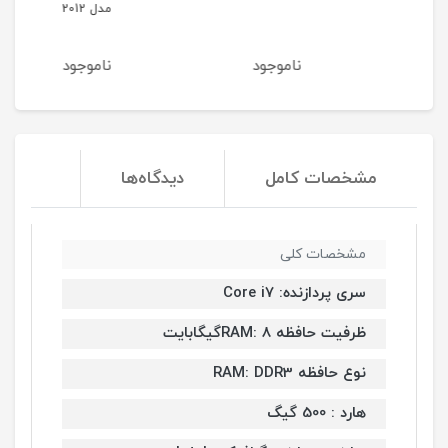
مدل 2012
b
ناموجود
ناموجود
ن
مشخصات کامل
دیدگاه‌ها
مشخصات کلی
سری پردازنده: Core i7
ظرفیت حافظه RAM: 8گیگابایت
نوع حافظه RAM: DDR3
هارد : 500 گیگ