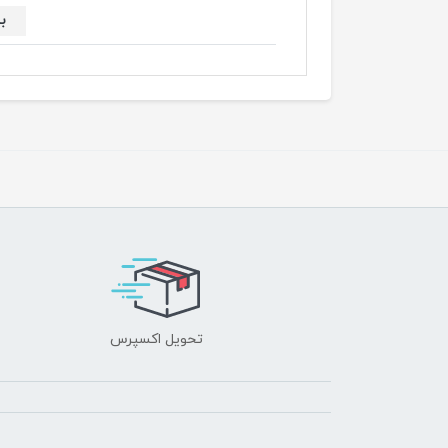
ب
تحویل اکسپرس