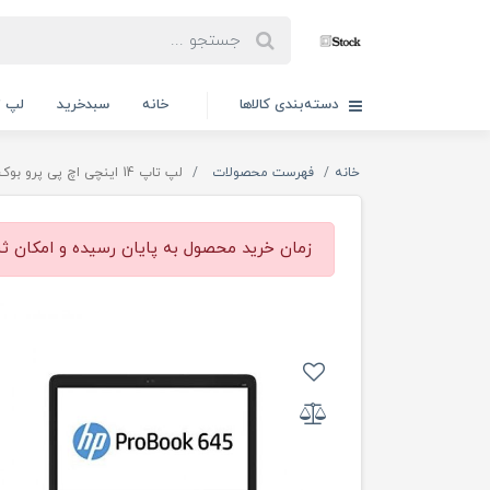
دسته‌بندی کالاها
خانه
سبدخرید
لپ ت
خانه
فهرست محصولات
لپ تاپ 14 اینچی اچ پی پرو بوک HP Probook 645
زمان خرید محصول به پایان رسیده و امکان ث