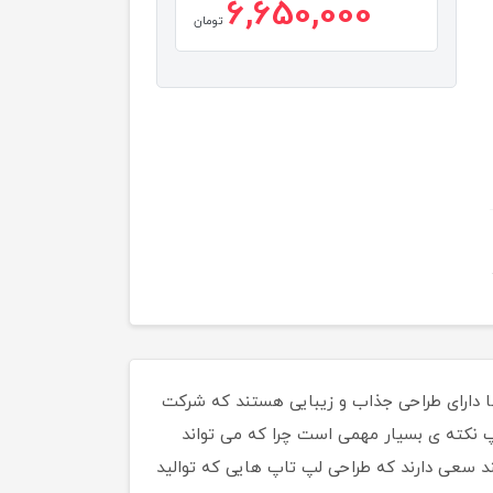
6,650,000
تومان
.این لپ تاپ ها دارای طراحی جذاب و زیبایی هستند که شرکت
اپ نکته ی بسیار مهمی است چرا که می تواند
سعی دارند که طراحی لپ تاپ هایی که توالید