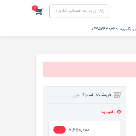
0
ورود به حساب کاربری
 09354438628
فروشنده: استوک بازار
ناموجود
9%
7,250,000