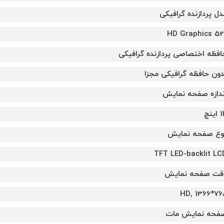
دل پردازنده گرافیکی
HD Graphics 52
افظه اختصاصی پردازنده گرافیکی
دون حافظه گرافیکی مجزا
ندازه صفحه نمایش
اینچ
وع صفحه نمایش
TFT LED-backlit LC
قت صفحه نمایش
HD, 1366*76
فحه نمایش مات