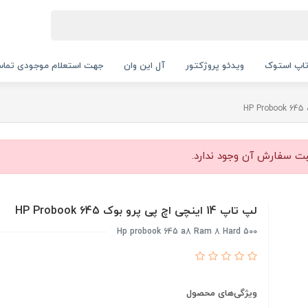
اپ استوک
ویدئو پروژکتور
آل این وان
جهت استعلام موجودی تماس بگیرید.
بت سفارش آن وجود ندارد.
لپ تاپ 14 اینچی اچ پی پرو بوک HP Probook 645
Hp probook 645 a8 Ram 8 Hard 500
ویژگی‌های محصول