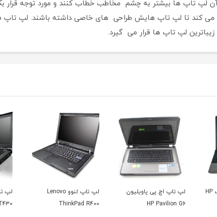
باترین لپ تاپ ها قرار می گیرد.
ن
لپ تاپ لنوو Lenovo
لپ تاپ لنوو تینک پد
لپ تا
X131e
Lenovo ThinkPad T430
ThinkPad R400