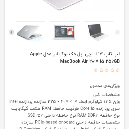
لپ تاپ 13 اینچی اپل مک بوک ایر مدل Apple
MacBook Air 2017 i5 256GB
ویژگی‌های محصول
مشخصات کلی:
وزن
1.35 کیلوگرم
ابعاد
17 × 227 × 325
سازنده پردازنده
Intel
سری پردازنده
Core i5
ظرفیت حافظه RAM
هشت گیگابایت
نوع حافظه RAM
DDR3
نوع حافظه داخلی
SSD256
مشخصات حافظه داخلی
PCIe-based onboard
سازنده