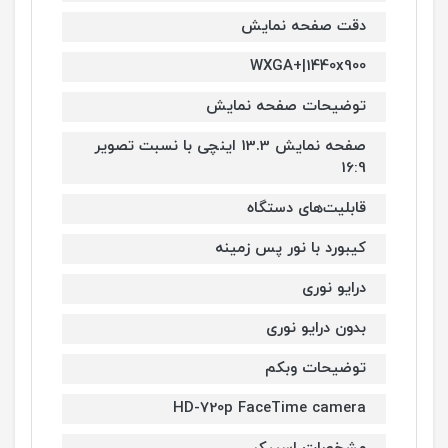
دقت صفحه نمایش
WXGA+|1440x900
توضیحات صفحه نمایش
صفحه نمایش 13.3 اینچی با نسبت تصویر
16:9
قابلیت‌های دستگاه
کیبورد با نور پس زمینه
درایو نوری
بدون درایو نوری
توضیحات وبکم
HD-720p FaceTime camera