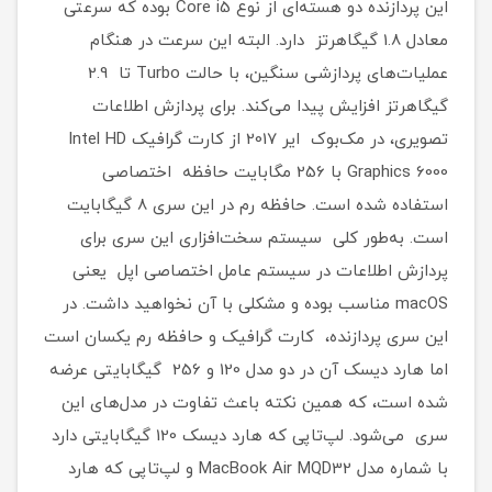
این پردازنده دو هسته‌ای از نوع Core i5 بوده که سرعتی
معادل 1.8 گیگاهرتز دارد. البته این سرعت در هنگام
عملیات‌های پردازشی سنگین، با حالت Turbo تا 2.9
گیگاهرتز افزایش پیدا می‌کند. برای پردازش اطلاعات
تصویری، در مک‌بوک‌ ایر 2017 از کارت گرافیک Intel HD
Graphics 6000 با 256 مگابایت حافظه اختصاصی
استفاده شده است. حافظه رم در این سری 8 گیگابایت
است. به‌طور کلی سیستم سخت‌افزاری این سری برای
پردازش اطلاعات در سیستم‌ عامل اختصاصی اپل یعنی
macOS مناسب بوده و مشکلی با آن نخواهید داشت. در
این سری پردازنده، کارت گرافیک و حافظه رم یکسان است
اما هارد دیسک آن در دو مدل 120 و 256 گیگابایتی عرضه
شده است، که همین نکته باعث تفاوت در مدل‌های این
سری می‌شود. لپ‌تاپی که هارد دیسک 120 گیگابایتی دارد
با شماره مدل MacBook Air MQD32 و لپ‌تاپی که هارد