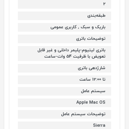
2
طبقه‌بندی
باریک و سبک , کاربری عمومی
توضیحات باتری
باتری لیتیوم-پلیمر داخلی و غیر قابل
تعویض با ظرفیت 54 وات-ساعت
شارژدهی باتری
تا 12:00 ساعت
سیستم عامل
Apple Mac OS
توضیحات سیستم عامل
Sierra