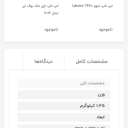
لپ تاپ لنوو Lenovo T420
لپ تاپ اپل مک بوک ایر
مدل 2012
35b
ناموجود
ناموجود
نا
مشخصات کامل
دیدگاه‌ها
مشخصات کلی
وزن
1.35 کیلوگرم
ابعاد