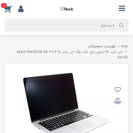
0
خانه
فهرست محصولات
لپ تاپ 13 اینچی اپل مک بوک ایر مدل Apple MacBook Air 2017 i5
256GB