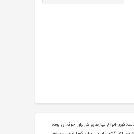
گوی انواع نیازهای کاربران حرفه‌ای بوده
جذب بیش از حد اثرانگشت است. حال گویا ایسوس راهی