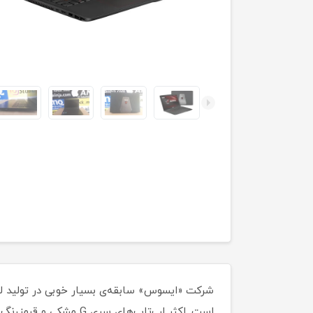
شرکت «ایسوس» سابقه‌ی بسیار خوبی در تولید لپ
است. اکثر لپ‌تاپ‌های