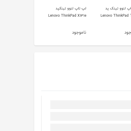
پ لنوو تینک پد
لپ تاپ لنوو تینکپد
لپ تاپ توشیبا ستلای
oshiba Satellite C875
Lenovo ThinkPad X131e
Lenovo ThinkPad
جود
ناموجود
ناموجود