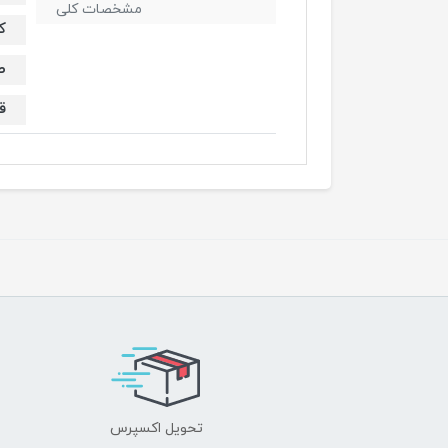
مشخصات کلی
کار
صف
قابل
تحویل اکسپرس