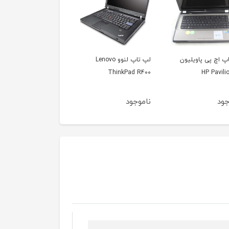
لپ تاپ لنوو Lenovo
لپ تاپ لنوو تینک پد
لپ تاپ لنوو تینکپد
novo ThinkPad X131e
Lenovo ThinkPad T430
ThinkPad
جود
ناموجود
ناموجود