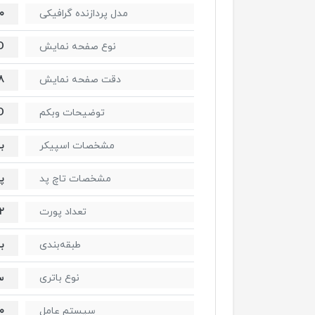
۰
مدل پردازنده گرافیکی
D
نوع صفحه نمایش
۸
دقت صفحه نمایش
D
توضیحات وبکم
ب
مشخصات اسپیکر
پ
مشخصات تاچ پد
۲
تعداد پورت
ب
طبقه‌بندی
س
نوع باتری
۰
سیستم عامل