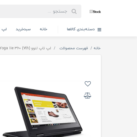
دسته‌بندی کالاها
خانه
سبدخرید
لپ ت
خانه
فهرست محصولات
لپ تاپ لنوو Lenovo ThinkPad Yoga 11e 360 (7th)