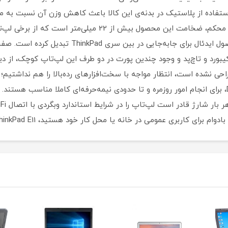
رایی بالای کیبورد و تاچ‌پد و وجود چندین پورت در دو طرف این لپ‌تاپ کوچک، ا
 نشده است، انتظار مواجه با سخت‌افزارهای رده‌بالا را هم نداشتیم؛ ام
در خانه یا محل کار خود هستید، ThinkPad E11 لنوو می‌تواند انتخاب مناسبی برای شما باشد.