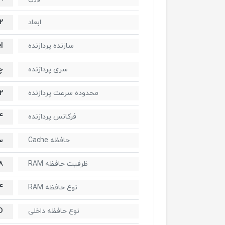
 × ۳۰۰
ابعاد
l
سازنده پردازنده
چ
سری پردازنده
۲.۲ تا
محدوده سرعت پردازنده
۴
فرکانس پردازنده
س
حافظه Cache
8 گیگاب
ظرفیت حافظه RAM
۴
نوع حافظه RAM
D
نوع حافظه داخلی