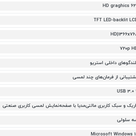
HD graghics ۶۲
TFT LED-backlit LC
HD|۱۳۶۶x۷۶
۷۲۰p H
لندگوهای داخلی استریو
شتیبانی از فرمان‌های چند لمسی
USB 3.0 
اریک و سبک کاربری مالتی‌مدیا با صفحه‌نمایش لمسی کاربری صنعتی
ه سلولی
Microsoft Windows ۱