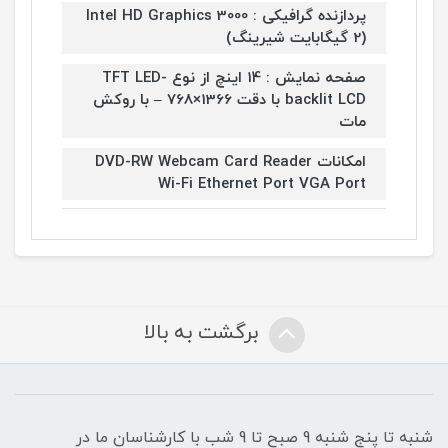
پردازنده گرافیکی : Intel HD Graphics 3000
(2 گیگابایت شیرینگ)
صفحه نمایش : 14 اینچ از نوع TFT LED-
backlit LCD با دقت 1366×768 – با روکش
مات
امکانات DVD-RW Webcam Card Reader
Wi-Fi Ethernet Port VGA Port
برگشت به بالا
شنبه تا پنج شنبه 9 صبح تا 9 شب با کارشناسان ما در