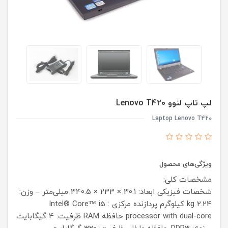
لپ تاپ لنوو Lenovo T420
Laptop Lenovo T420
ویژگی‌های محصول
مشخصات کلی:
شخصات فیزیکی ابعاد: 30.1 × 233 × 340.5 میلی‌متر –
وزن:
2.24 kg کیلوگرم
پردازنده مرکزی : Intel® Core™ i5
processor with dual-core
حافظه RAM ظرفیت: 4 گیگابایت