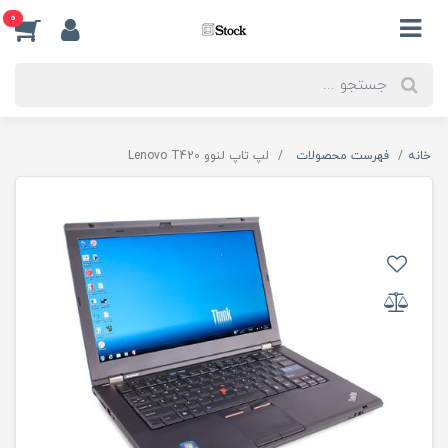
0
خانه
فهرست محصولات
لپ تاپ لنوو Lenovo T420