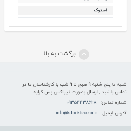
استوک
برگشت به بالا
شنبه تا پنج شنبه 9 صبح تا 9 شب با کارشناسان ما در
تماس باشید , ارسال بصورت تیپاکس پس کرایه
شماره تماس:
09354438628
آدرس ایمیل:
info@stockbaazar.ir