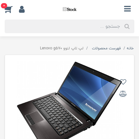
0
خانه
فهرست محصولات
لپ تاپ لنوو Lenovo g570