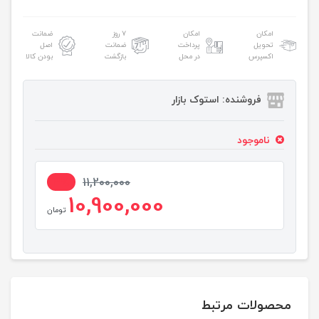
امکان
امکان
۷ روز
ضمانت
تحویل
پرداخت
ضمانت
اصل
اکسپرس
در محل
بازگشت
بودن کالا
فروشنده: استوک بازار
ناموجود
3%
11,200,000
10,900,000
تومان
محصولات مرتبط