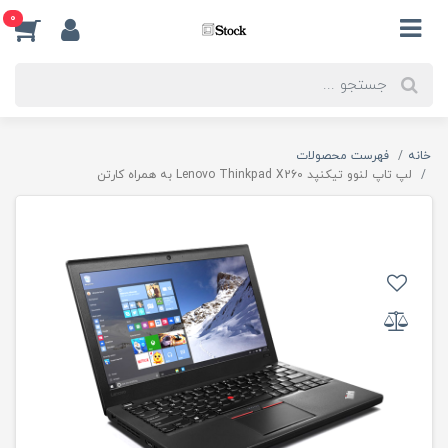
0
خانه
فهرست محصولات
لپ تاپ لنوو تیکنپد Lenovo Thinkpad X260 به همراه کارتن