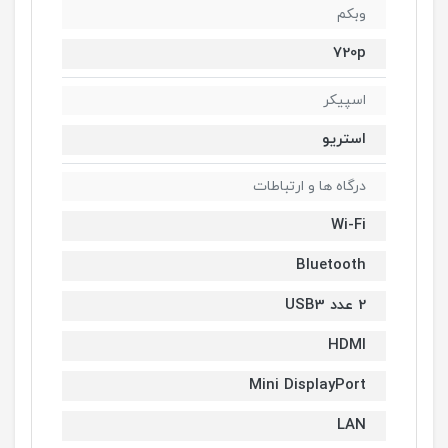
وبکم
720p
اسپیکر
استریو
درگاه ها و ارتباطات
Wi-Fi
Bluetooth
2 عدد USB3
HDMI
Mini DisplayPort
LAN