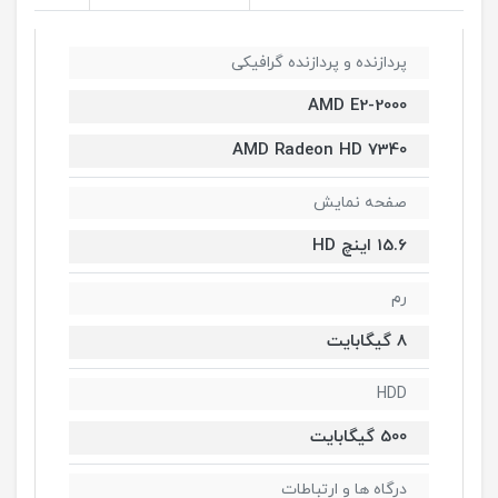
پردازنده و پردازنده گرافیکی
AMD E2-2000
AMD Radeon HD 7340
صفحه نمایش
15.6 اینچ HD
رم
8 گیگابایت
HDD
500 گیگابایت
درگاه ها و ارتباطات