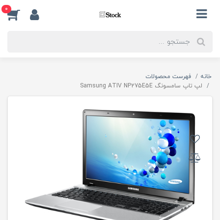
0
خانه
فهرست محصولات
لپ تاپ سامسونگ Samsung ATIV NP275E5E