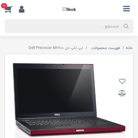
0
خانه
فهرست محصولات
لپ تاپ دل Dell Precision M6700