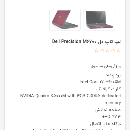
لپ تاپ دل Dell Precision M6700
ویژگی‌های محصول
پردازنده:
Intel Core i7-3920XM
کارت گرافیک:
NVIDIA Quadro K5000M with 4GB GDDR5 dedicated
memory
صفحه نمایش:
17.3" HD+
درگاه های اتصال: