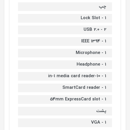
چپ
1 - Lock Slot
2 - USB 2.0
1 - IEEE 1394
1 - Microphone
1 - Headphone
1 - 10-in-1 media card reader
1 - SmartCard reader
1 - 54mm ExpressCard slot
پشت
1 - VGA