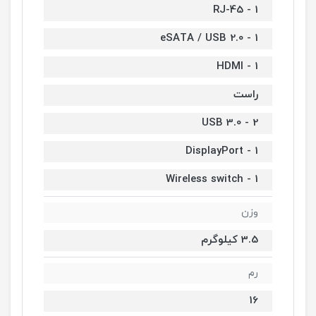
1 - RJ-45
1 - eSATA / USB 2.0
1 - HDMI
راست
2 - USB 3.0
1 - DisplayPort
1 - Wireless switch
وزن
3.5 کیلوگرم
رم
16