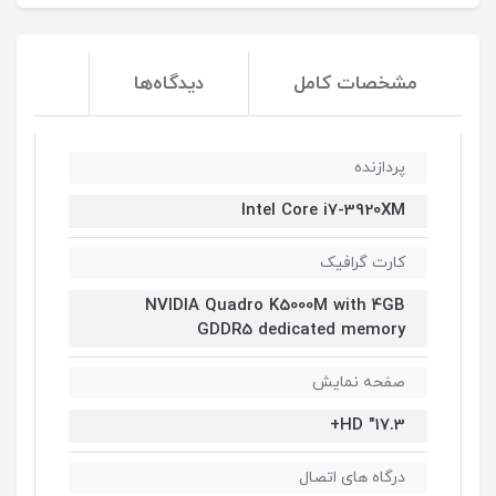
مشخصات کامل
دیدگاه‌ها
پردازنده
Intel Core i7-3920XM
کارت گرافیک
NVIDIA Quadro K5000M with 4GB
GDDR5 dedicated memory
صفحه نمایش
17.3" HD+
درگاه های اتصال