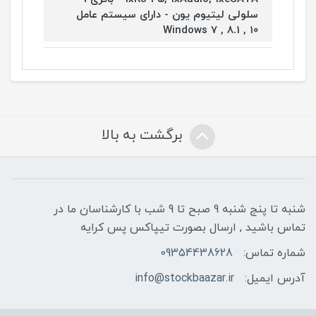
سلولی لیتیوم یون - دارای سیستم عامل
Windows 7 , 8.1 , 10
برگشت به بالا
شنبه تا پنج شنبه 9 صبح تا 9 شب با کارشناسان ما در
تماس باشید , ارسال بصورت تیپاکس پس کرایه
شماره تماس:
09354438628
آدرس ایمیل:
info@stockbaazar.ir