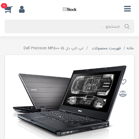
0
خانه
فهرست محصولات
لپ تاپ دل Dell Precision M4500 i5