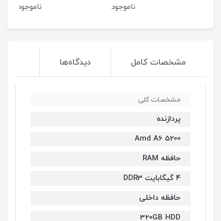
ناموجود
ناموجود
مشخصات کامل
دیدگاه‌ها
مشخصات کلی
پردازنده
Amd A6 5200
حافظه RAM
4 گیگابایت DDR3
حافظه داخلی
320GB HDD