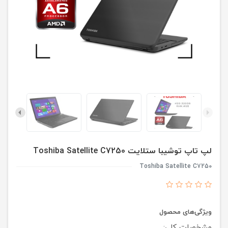
لپ تاپ توشیبا ستلایت Toshiba Satellite C7250
Toshiba Satellite C7250
ویژگی‌های محصول
مشخصات کلی: