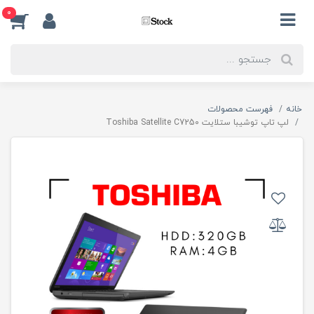
0
خانه
فهرست محصولات
لپ تاپ توشیبا ستلایت Toshiba Satellite C7250