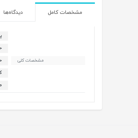
مشخصات کامل
دیدگاه‌ها
پر
حا
حا
مشخصات کلی
کا
صف