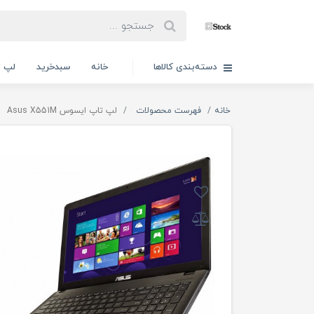
دسته‌بندی کالاها
خانه
سبدخرید
لپ ت
خانه
فهرست محصولات
لپ تاپ ایسوس Asus X551M