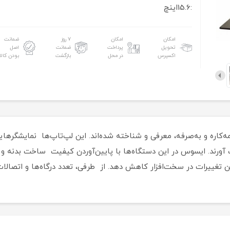
:15.6اینچ
امکان
امکان
۷ روز
ضمانت
تحویل
پرداخت
ضمانت
اصل
اکسپرس
در محل
بازگشت
بودن کالا
ورند. ایسوس در این دستگاه‌ها با پایین‌آوردن کیفیت ساخت بدنه و 
ترین تغییرات در سخت‌افزار کاهش دهد. از طرفی، تعدد درگاه‌ها و اتصالا