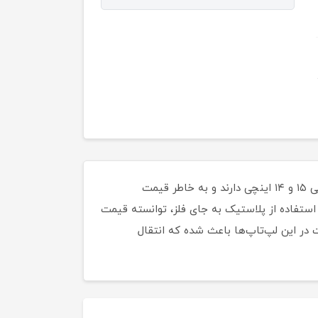
سری x شرکت ایسوس، به‌عنوان لپ‌تاپ‌هایی همه‌کاره و به‌صرفه، معرفی و شناخته شده‌اند. این لپ‌تاپ‌ها نمایشگرهایی ۱۵ و ۱۴ اینچی دارند و به خاطر قیمت
استفاده از پلاستیک به جای فلز، توانسته قیمت
ت در این لپ‌تاپ‌ها باعث شده که انتقال