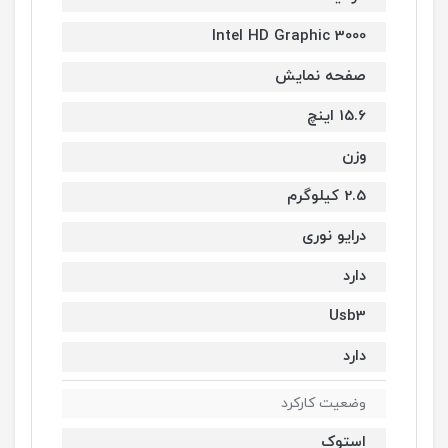
Intel HD Graphic 3000
صفحه نمایش
15.6 اینچ
وزن
2.5 کیلوگرم
درایو نوری
دارد
Usb3
دارد
وضعیت کارکرد
استوک