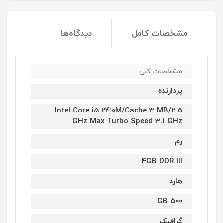
مشخصات کامل
دیدگاه‌ها
مشخصات کلی
پردازنده
Intel Core i5 2410M/Cache 3 MB/2.5
GHz Max Turbo Speed 3.1 GHz
رم
4GB DDR lll
هارد
500 GB
گرافیک