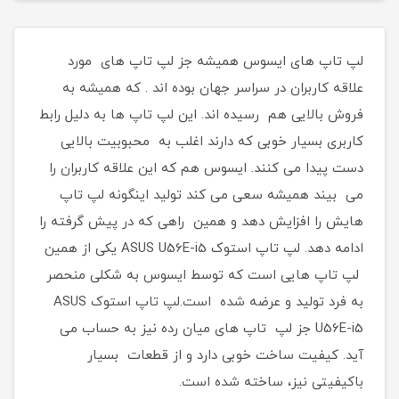
لپ تاپ های ایسوس همیشه جز لپ تاپ های مورد
علاقه کاربران در سراسر جهان بوده اند . که همیشه به
فروش بالایی هم رسیده اند. این لپ تاپ ها به دلیل رابط
کاربری بسیار خوبی که دارند اغلب به محبوبیت بالایی
دست پیدا می کنند. ایسوس هم که این علاقه کاربران را
می بیند همیشه سعی می کند تولید اینگونه لپ تاپ
هایش را افزایش دهد و همین راهی که در پیش گرفته را
ادامه دهد. لپ تاپ استوک ASUS U56E-i5 یکی از همین
لپ تاپ هایی است که توسط ایسوس به شکلی منحصر
به فرد تولید و عرضه شده است.لپ تاپ استوک ASUS
U56E-i5 جز لپ تاپ های میان رده نیز به حساب می
آید. کیفیت ساخت خوبی دارد و از قطعات بسیار
باکیفیتی نیز، ساخته شده است.