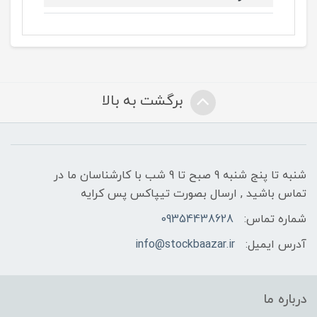
برگشت به بالا
شنبه تا پنج شنبه 9 صبح تا 9 شب با کارشناسان ما در
تماس باشید , ارسال بصورت تیپاکس پس کرایه
شماره تماس:
09354438628
آدرس ایمیل:
info@stockbaazar.ir
درباره ما