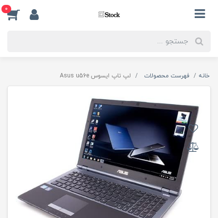
0
خانه
فهرست محصولات
لپ تاپ ایسوس Asus u56e