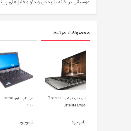
موسیقی در خانه یا پخش ویدئو و فایل‌های پرز
محصولات مرتبط
لپ تاپ توشیبا Toshiba
لپ تاپ لنوو Lenovo
لپ تاپ اپل 
Satellite L755
T420
مدل 2012
ناموجود
ناموجود
ناموجود