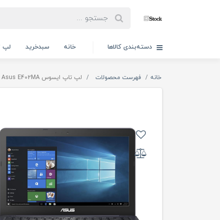
دسته‌بندی کالاها
خانه
سبدخرید
لپ ت
خانه
فهرست محصولات
لپ تاپ ایسوس Asus E402MA