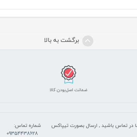
برگشت به بالا
ضمانت اصل‌بودن کالا
 شب با کارشناسان ما در تماس باشید , ارسال بصورت تیپاکس
شماره تماس:
09354438628