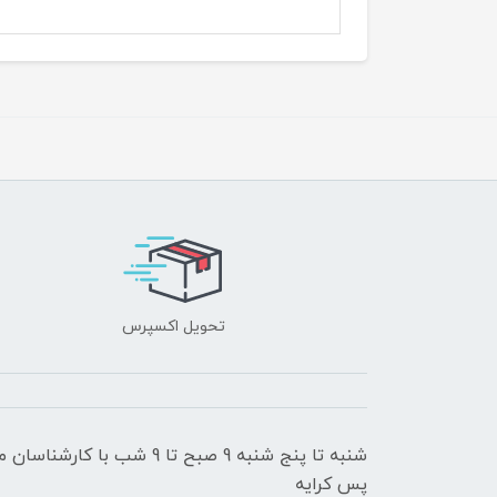
تحویل اکسپرس
شنبه تا پنج شنبه 9 صبح تا 9
پس کرایه