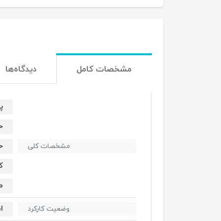
مشخصات کامل
دیدگاه‌ها
پر
حا
حا
مشخصات کلی
کا
صف
ا
وضعیت کارکرد