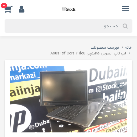
0
خانه
فهرست محصولات
لپ تاپ ایسوس 15اینچی Asus R1f Core 2 dou