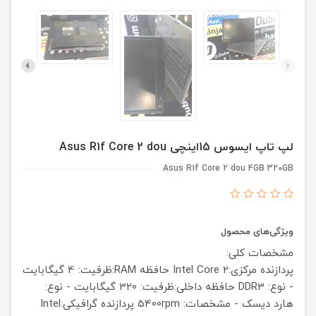
لپ تاپ ایسوس 15اینچی Asus R1f Core 2 dou
Asus R1f Core 2 dou 4GB 320GB
ویژگی‌های محصول
مشخصات کلی:
پردازنده مرکزی:Intel Core 2
حافظه RAM:ظرفیت: 4 گیگابایت
- نوع: DDR3
حافظه داخلی:ظرفیت: 320 گیگابایت - نوع:
هارد دیسک - مشخصات: 5400rpm
پردازنده گرافیکی:Intel