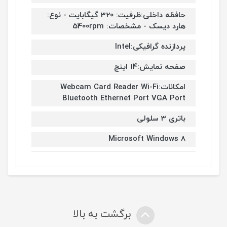
حافظه داخلی:ظرفیت: 320 گیگابایت - نوع:
هارد دیسک - مشخصات: 5400rpm
پردازنده گرافیکی:Intel
صفحه نمایش:14 اینچ
امکانات:Webcam Card Reader Wi-Fi
Bluetooth Ethernet Port VGA Port
باتری 3 سلولی
Microsoft Windows 8
برگشت به بالا