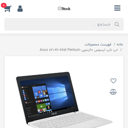
0
خانه
فهرست محصولات
لپ تاپ ایسوس 10اینچی Asus x207n Intel Pentium