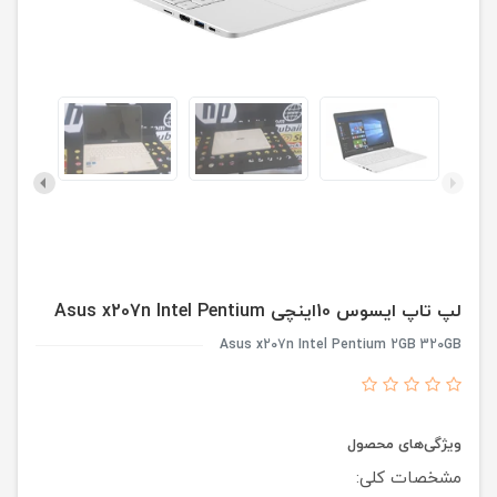
لپ تاپ ایسوس 10اینچی Asus x207n Intel Pentium
Asus x207n Intel Pentium 2GB 320GB
ویژگی‌های محصول
مشخصات کلی: