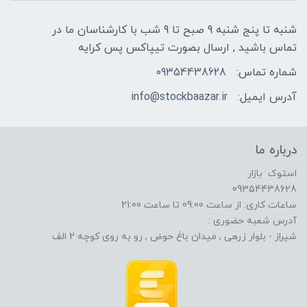
شنبه تا پنج شنبه 9 صبح تا 9 شب با کارشناسان ما در
تماس باشید , ارسال بصورت تیپاکس پس کرایه
شماره تماس:
09354438628
آدرس ایمیل:
info@stockbaazar.ir
درباره ما
استوک بازار
09354438628
ساعات کاری: از ساعت 09:00 تا ساعت 21:00
آدرس شعبه حضوری :
شیراز - بلوار زرهی , میدان باغ حوض , رو به روی کوچه 2 الف