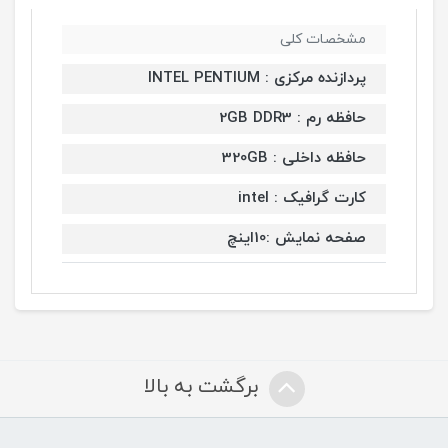
مشخصات کلی
پردازنده مرکزی : INTEL PENTIUM
حافظه رم : 2GB DDR3
حافظه داخلی : 320GB
کارت گرافیک : intel
صفحه نمایش :10اینچ
برگشت به بالا