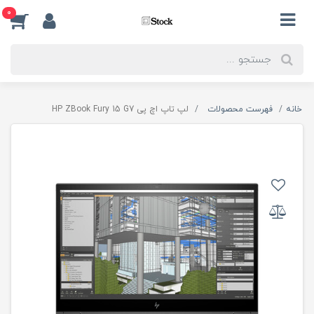
0
خانه
فهرست محصولات
لپ تاپ اچ پی HP ZBook Fury 15 G7