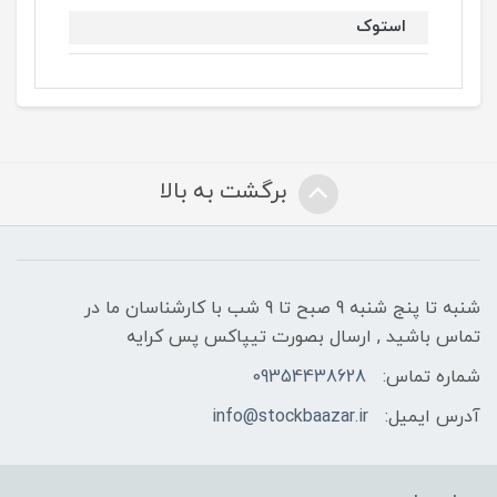
استوک
برگشت به بالا
شنبه تا پنج شنبه 9 صبح تا 9 شب با کارشناسان ما در
تماس باشید , ارسال بصورت تیپاکس پس کرایه
شماره تماس:
09354438628
آدرس ایمیل:
info@stockbaazar.ir