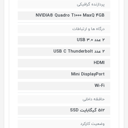
پردازنده گرافیکی
NVIDIA® Quadro T1000 MaxQ 4GB
درگاه ها و ارتباطات
2 عدد USB 3.0
2 عدد USB C Thunderbolt
HDMI
Mini DisplayPort
Wi-Fi
حافظه داخلی
512 گیگابایت SSD
وضعیت کارکرد