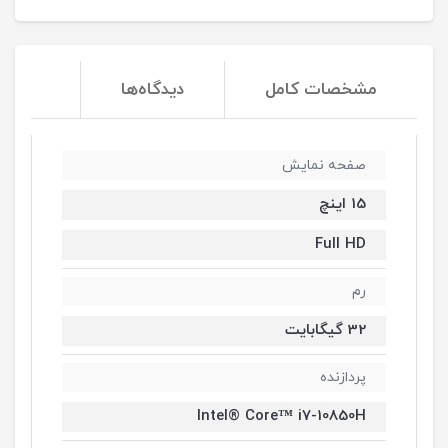
مشخصات کامل
دیدگاه‌ها
صفحه نمایش
15 اینچ
Full HD
رم
32 گیگابایت
پردازنده
Intel® Core™ i7-10850H