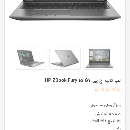
لپ تاپ اچ پی HP ZBook Fury 15 G7
ویژگی‌های محصول
صفحه نمایش:
15 اینچ
Full HD
رم: