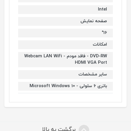
Intel
صفحه نمایش
16"
امکانات
DVD-RW - فاقد مودم - Webcam LAN WiFi
HDMI VGA Port
سایر مشخصات
باتری 6 سلولی - Microsoft Windows 10
برگشت به بالا