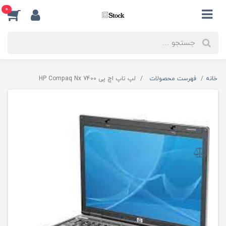
0
خانه
فهرست محصولات
لپ تاپ اچ پی HP Compaq Nx 7400