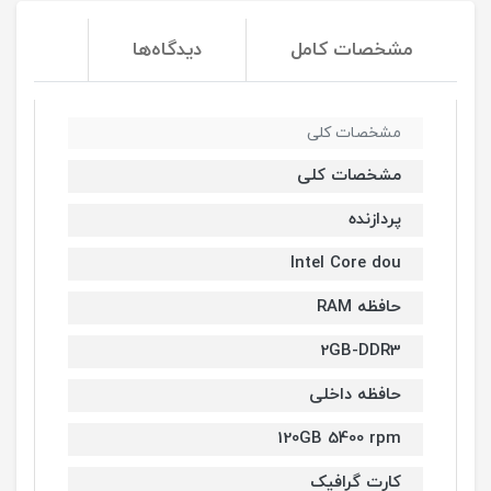
مشخصات کامل
دیدگاه‌ها
مشخصات کلی
مشخصات کلی
پردازنده
Intel Core dou
حافظه RAM
2GB-DDR3
حافظه داخلی
120GB 5400 rpm
کارت گرافیک