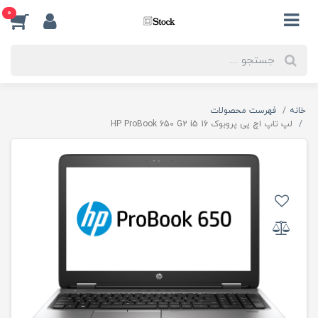
0
خانه
فهرست محصولات
لپ تاپ اچ پی پروبوک HP ProBook 650 G2 i5 16