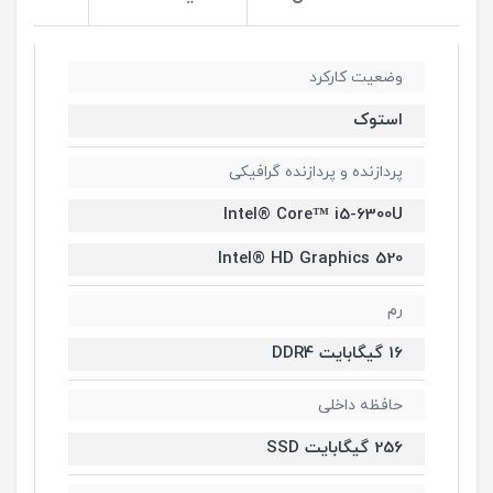
وضعیت کارکرد
استوک
پردازنده و پردازنده گرافیکی
Intel® Core™ i5-6300U
Intel® HD Graphics 520
رم
16 گیگابایت DDR4
حافظه داخلی
256 گیگابایت SSD