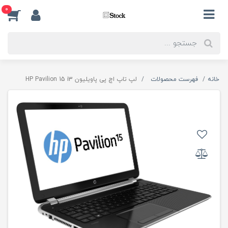
0
خانه
فهرست محصولات
لپ تاپ اچ پی پاویلیون HP Pavilion 15 i3