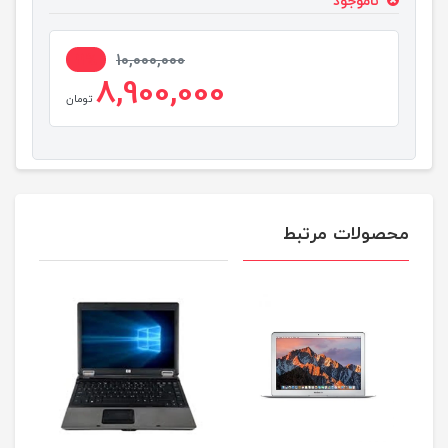
ناموجود
11%
10,000,000
8,900,000
تومان
محصولات مرتبط