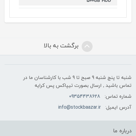
500GB HDD
برگشت به بالا
شنبه تا پنج شنبه 9 صبح تا 9 شب با کارشناسان ما در
تماس باشید , ارسال بصورت تیپاکس پس کرایه
شماره تماس:
09354438628
آدرس ایمیل:
info@stockbaazar.ir
درباره ما