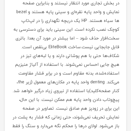
در بخش تجاری مورد انتظار نیستند و بنابراین صفحه
نمایش و واحد پایه نقره‌ای و سینی پایه هستند و bezel
ها سیاه هستند. HP یک دریچه نگهداری را در لپ‌تاپ
کوچک نصب نکرده است. این سینی باید برای دسترسی به
سخت‌افزار حذف شود – اما بیشتر در مورد آن بعدا. باتری
قابل جابجایی نیست.ساخت EliteBook بی‌نقص است.
شکاف‌ها حتی با هم پوشانی دارند و یا لبه‌های تیز در
هیچ جایی احساس نمی‌شوند. با استفاده از آلیاژ منیزیم
استفاده‌شده، بدنه مقاوم است و در برابر فشار مقاومت
می‌کند. denting واحد پایه در مکان‌های معمول (زیر the،
کنار صفحه‌کلید)با استفاده از نیروی زیاد درگیر خواهد شد.
پیچ‌وتاب دادن واحد پایه هم ممکن نیست. با این حال،
این برای در زودپز هم صادق نیست. تصاویر در صفحه
نمایش تحریف نمی‌شوند، حتی زمانی که فشار به پشت در
باز می‌شود. لولای درها را محکم نگه می‌دارد و سنگ را فقط