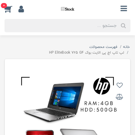
0
خانه
فهرست محصولات
لپ تاپ اچ پی الایت بوک HP EliteBook 725 G4