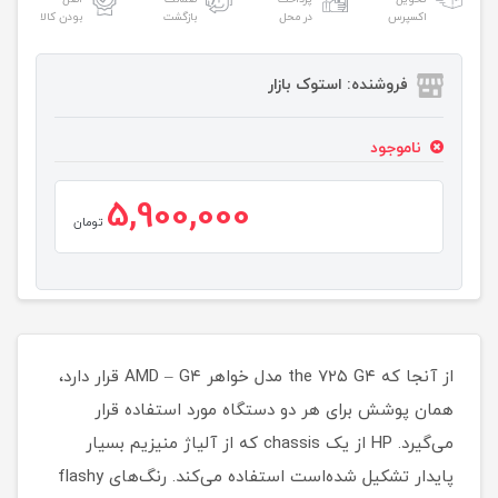
اکسپرس
در محل
بازگشت
بودن کالا
فروشنده: استوک بازار
ناموجود
5,900,000
تومان
از آنجا که the ۷۲۵ G۴ مدل خواهر AMD – G۴ قرار دارد،
همان پوشش برای هر دو دستگاه مورد استفاده قرار
می‌گیرد. HP از یک chassis که از آلیاژ منیزیم بسیار
پایدار تشکیل شده‌است استفاده می‌کند. رنگ‌های flashy