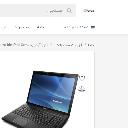
دسته‌بندی کالاها
خانه
سبدخرید
لپ ت
خانه
فهرست محصولات
لنوو آیدیاپد Lenovo IdeaPad G560