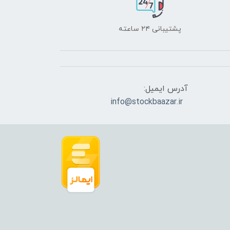
پشتیبانی ۲۴ ساعته
آدرس ایمیل:
info@stockbaazar.ir