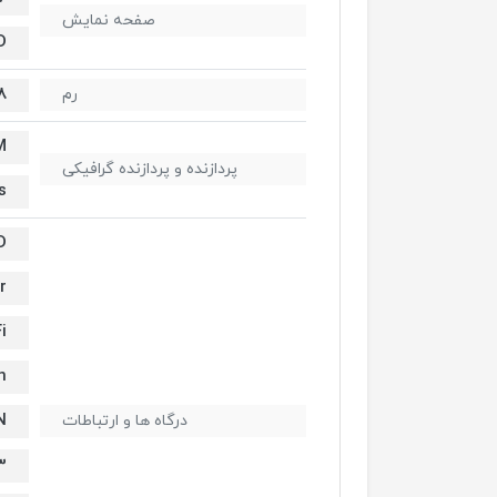
صفحه نمایش
D
8 گیگاب
رم
M
پردازنده و پردازنده گرافیکی
s
D
r
i
h
N
درگاه ها و ارتباطات
SB 2.0