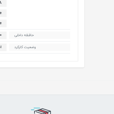
A
e
e
DD
حافظه داخلی
ا
وضعیت کارکرد