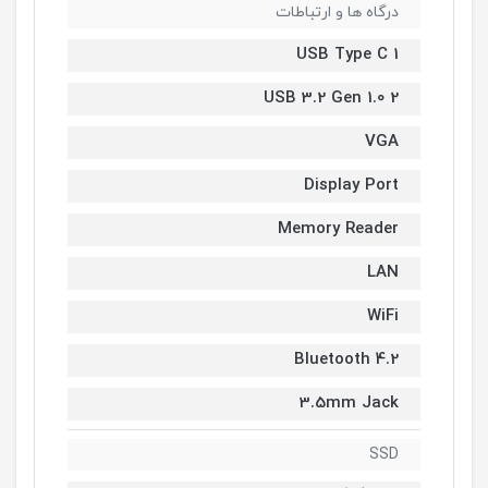
درگاه ها و ارتباطات
1 USB Type C
2 USB 3.2 Gen 1.0
VGA
Display Port
Memory Reader
LAN
WiFi
Bluetooth 4.2
3.5mm Jack
SSD