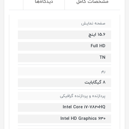
مشخصات کامل
دیدگاه‌ها
صفحه نمایش
15.6 اینچ
Full HD
TN
رم
8 گیگابایت
پردازنده و پردازنده گرافیکی
Intel Core i7-7820HQ
Intel HD Graphics 630