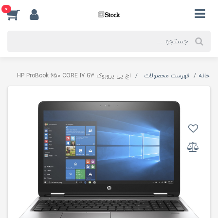
0
خانه
فهرست محصولات
اچ پی پروبوک HP ProBook 650 CORE I7 G3