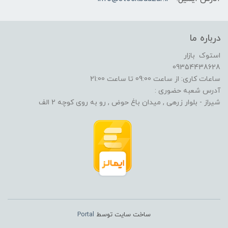
درباره ما
استوک بازار
09354438628
ساعات کاری: از ساعت 09:00 تا ساعت 21:00
آدرس شعبه حضوری :
شیراز - بلوار زرهی , میدان باغ حوض , رو به روی کوچه 2 الف
ساخت سایت توسط
Portal