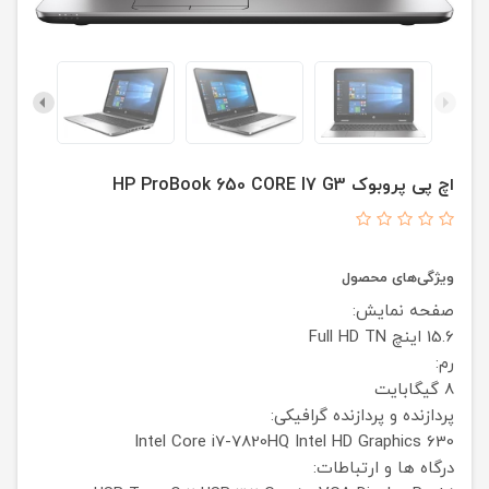
اچ پی پروبوک HP ProBook 650 CORE I7 G3
ویژگی‌های محصول
صفحه نمایش:
15.6 اینچ
TN
Full HD
رم:
8 گیگابایت
پردازنده و پردازنده گرافیکی:
Intel Core i7-7820HQ
Intel HD Graphics 630
درگاه ها و ارتباطات: