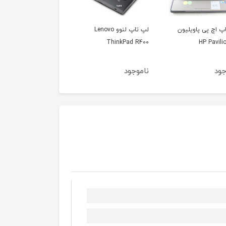
لپ تاپ لنوو Lenovo
لپ تاپ لنوو تینک پد
لپ تاپ لنوو تینکپد
novo ThinkPad X131e
Lenovo ThinkPad T430
ThinkPad 
جود
ناموجود
ناموجود