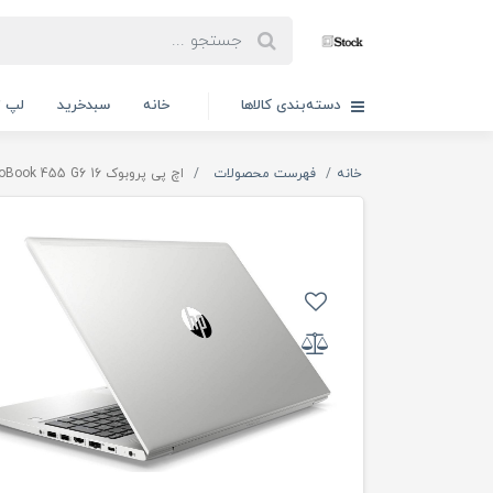
دسته‌بندی کالاها
خانه
سبدخرید
لپ ت
خانه
فهرست محصولات
اچ پی پروبوک 16 HP ProBook 455 G6