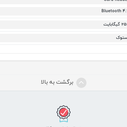
Bluetooth 4.
 گیگابایت
ستوک
برگشت به بالا