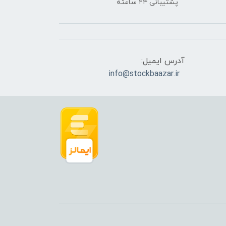
پشتیبانی ۲۴ ساعته
آدرس ایمیل:
info@stockbaazar.ir