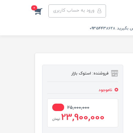
0
ورود به حساب کاربری
 09354438628
فروشنده: استوک بازار
ناموجود
5%
25,000,000
23,900,000
تومان