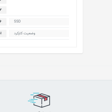
2
256
SSD
ا
وضعیت کارکرد