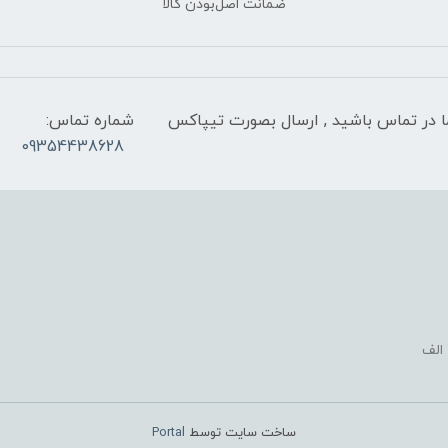
ضمانت اصل‌بودن کالا
 شب با کارشناسان ما در تماس باشید , ارسال بصورت تیپاکس
شماره تماس:
09354438628
ساخت سایت توسط
Portal