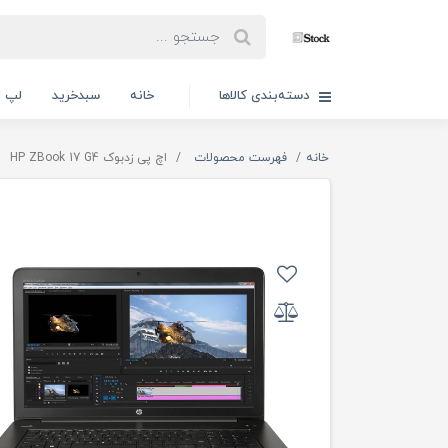
دسته‌بندی کالاها
خانه
سبدخرید
لپ ت
خانه
فهرست محصولات
اچ پی زدبوک HP ZBook 17 G4