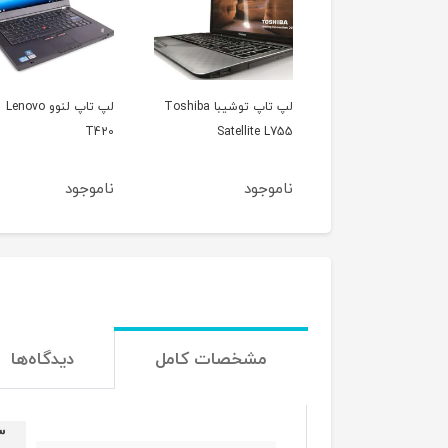
لپ تاپ توشیبا Toshiba
لپ تاپ توشیبا Toshiba
لپ تاپ لنوو Lenovo
T420
Satellite L755
Satellite
جود
ناموجود
ناموجود
مشخصات کامل
دیدگاه‌ها
.3