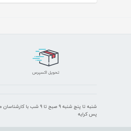
تحویل اکسپرس
شنبه تا پنج شنبه 9 صبح تا 9
پس کرایه