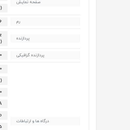
صفحه نمایش
)
16 گیگاب
رم
z
پردازنده
)
0
پردازنده گرافیکی
0
)
0
A
o
درگاه ها و ارتباطات
5