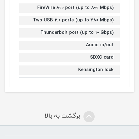
FireWire 800 port (up to 800 Mbps)
Two USB 2.0 ports (up to 480 Mbps)
Thunderbolt port (up to 10 Gbps)
Audio in/out
SDXC card
Kensington lock
برگشت به بالا