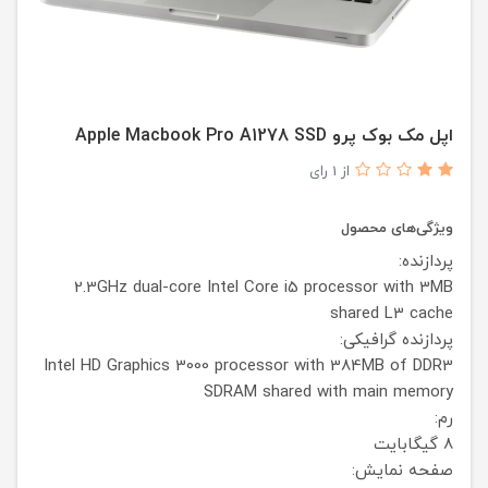
اپل مک بوک پرو Apple Macbook Pro A1278 SSD
از 1 رای
ویژگی‌های محصول
پردازنده:
2.3GHz dual-core Intel Core i5 processor with 3MB
shared L3 cache
پردازنده گرافیکی:
Intel HD Graphics 3000 processor with 384MB of DDR3
SDRAM shared with main memory
رم:
8 گیگابایت
صفحه نمایش: