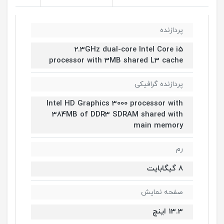
پردازنده
2.3GHz dual-core Intel Core i5
processor with 3MB shared L3 cache
پردازنده گرافیکی
Intel HD Graphics 3000 processor with
384MB of DDR3 SDRAM shared with
main memory
رم
8 گیگابایت
صفحه نمایش
13.3 اینچ