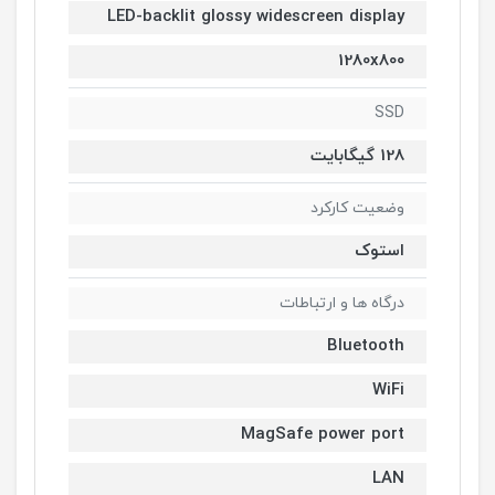
LED-backlit glossy widescreen display
1280x800
SSD
128 گیگابایت
وضعیت کارکرد
استوک
درگاه ها و ارتباطات
Bluetooth
WiFi
MagSafe power port
LAN