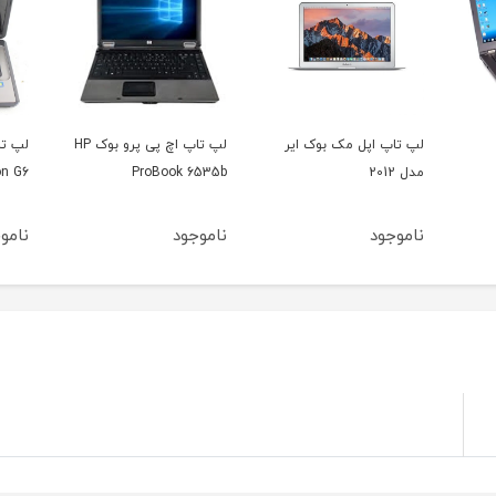
مک بوک ایر
لپ تاپ اچ پی پرو بوک HP
لپ تاپ اچ پی پاویلیون
HP Pavilion G6
ProBook 6535b
ناموجود
ناموجود