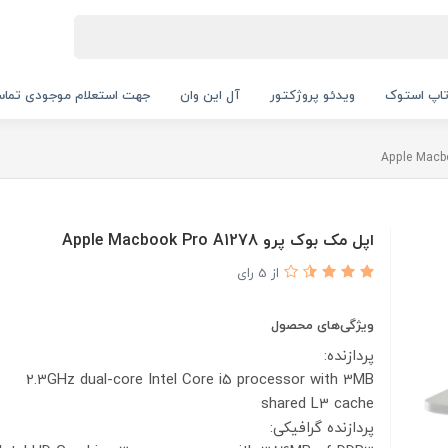
اپ استوک
ویدئو پروژکتور
آل این وان
جهت استعلام موجودی تماس بگیرید.
اپل مک بوک پرو Apple Macbook Pro A1278
از 5 رای
ویژگی‌های محصول
پردازنده:
2.3GHz dual-core Intel Core i5 processor with 3MB
shared L3 cache
پردازنده گرافیکی: