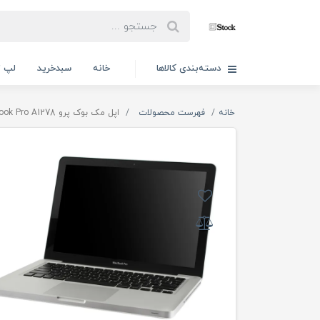
دسته‌بندی کالاها
خانه
سبدخرید
لپ ت
خانه
فهرست محصولات
اپل مک بوک پرو Apple Macbook Pro A1278