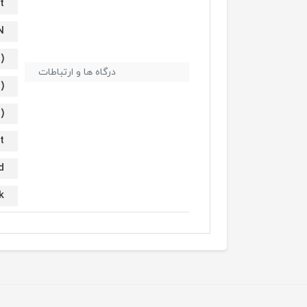
t
N
)
درگاه ها و ارتباطات
)
)
t
d
k