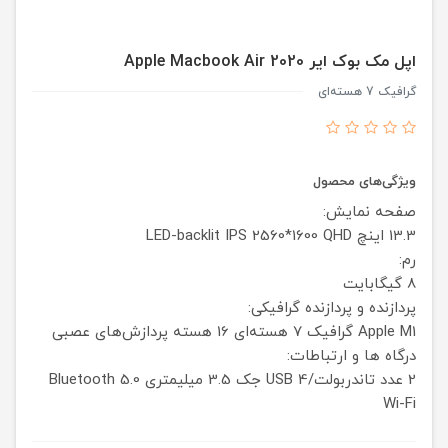
اپل مک بوک ایر Apple Macbook Air 2020
گرافیک 7 هسته‌ای
ویژگی‌های محصول
صفحه نمایش:
13.3 اینچ
2560*1600 QHD
LED-backlit IPS
رم:
8 گیگابایت
پردازنده و پردازنده گرافیکی:
Apple M1
گرافیک 7 هسته‌ای
16 هسته پردازش‌های عصبی
درگاه ها و ارتباطات:
2 عدد تاندربولت/USB 4
جک 3.5 میلیمتری
Bluetooth 5.0
Wi-Fi