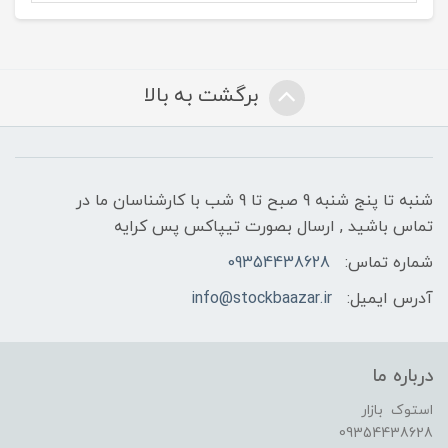
برگشت به بالا
شنبه تا پنج شنبه 9 صبح تا 9 شب با کارشناسان ما در
تماس باشید , ارسال بصورت تیپاکس پس کرایه
شماره تماس:
09354438628
آدرس ایمیل:
info@stockbaazar.ir
درباره ما
استوک بازار
09354438628