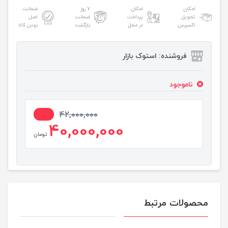
امکان
امکان
۷ روز
ضمانت
تحویل
پرداخت
ضمانت
اصل
اکسپرس
در محل
بازگشت
بودن کالا
فروشنده: استوک بازار
ناموجود
5%
42,000,000
40,000,000
تومان
محصولات مرتبط