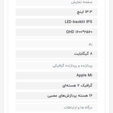
صفحه نمایش
13.3 اینچ
LED-backlit IPS
2560*1600 QHD
رم
8 گیگابایت
پردازنده و پردازنده گرافیکی
Apple M1
گرافیک 7 هسته‌ای
16 هسته پردازش‌های عصبی
درگاه ها و ارتباطات