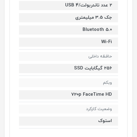
2 عدد تاندربولت/USB 4
جک 3.5 میلیمتری
Bluetooth 5.0
Wi-Fi
حافظه داخلی
256 گیگابایت SSD
وبکم
720p FaceTime HD
وضعیت کارکرد
استوک