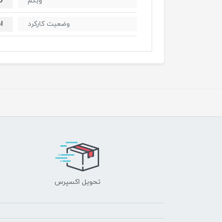
D
وبکم
ا
وضعیت کارکرد
تحویل اکسپرس