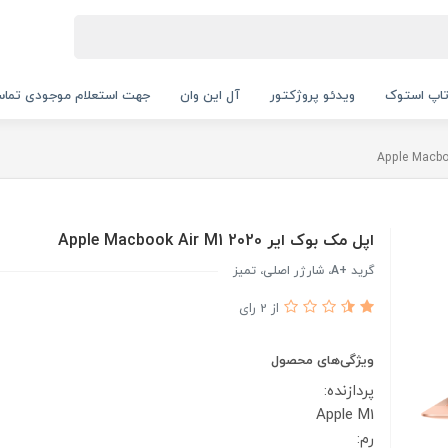
اپ استوک
ویدئو پروژکتور
آل این وان
جهت استعلام موجودی تماس بگیرید.
اپل مک بوک ایر 2020 Apple Macbook Air M1
گرید +A، شارژر اصلی، تمیز
از 2 رای
ویژگی‌های محصول
پردازنده:
Apple M1
رم: