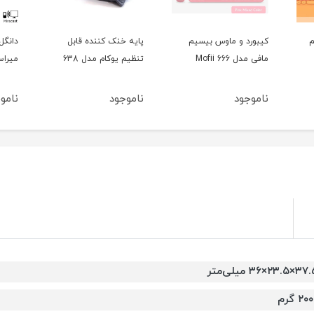
 بیسیم
پایه خنک کننده قابل
دانگل انتقال تصویر
تنظیم یوکام مدل 638
میراسکرین مدل E8 Pro
ناموجود
ناموجود
×۲۳.۵×۳۶ میلی‌متر
۲۰ گرم