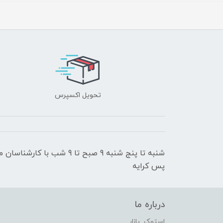
تحویل اکسپرس
شنبه تا پنج شنبه 9 صبح تا 9
پس کرایه
درباره ما
استوک بازار