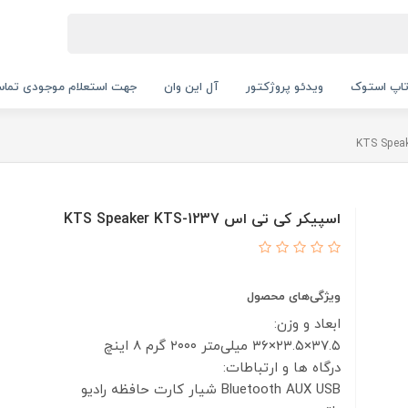
اپ استوک
ویدئو پروژکتور
آل این وان
جهت استعلام موجودی تماس بگیرید.
اسپیکر کی تی اس KTS Speaker KTS-1237
ویژگی‌های محصول
ابعاد و وزن:
۳۷.۵×۲۳.۵×۳۶ میلی‌متر
۲۰۰۰ گرم
8 اینچ
درگاه ها و ارتباطات:
USB
AUX
Bluetooth
شیار کارت حافظه
رادیو