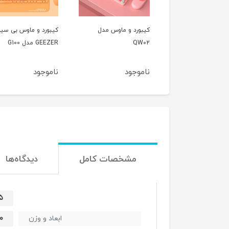
کیبورد و ماوس مدل
کیبورد و ماوس بی سیم
کیبورد و ماوس
QW02
GEEZER مدل G100
مافی مدل 666 Mofii
ناموجود
ناموجود
ناموجود
مشخصات کامل
دیدگاه‌ها
۳۷.۵
۰۰
ابعاد و وزن