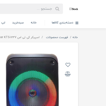
دسته‌بندی کالاها
خانه
سبدخرید
لپ ت
خانه
فهرست محصولات
اسپیکر کی تی اس KTS Speaker KTS-1237