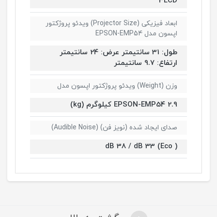
3LCD
ابعاد فیزیکی (Projector Size) ویدئو پروژکتور
اپسون مدل EPSON-EMP54
طول: 31 سانتیمتر عرض: 24 سانتیمتر
ارتفاع: 9.7 سانتیمتر
وزن (Weight) ویدئو پروژکتور اپسون مدل
EPSON-EMP54 2.9 کیلوگرم (kg)
صدای ایجاد شده (نویز فن) (Audible Noise)
( dB 38 / dB 33 (Eco