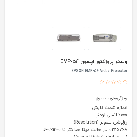
ویدئو پروژکتور اپسون EMP-54
EPSON EMP-54 Video Projector
ویژگی‌های محصول
اندازه شدت تابش:
2000 انسی لومنز
رزلوشن تصویر (Resolution):
1024x768
در حالت دیتا حداکثر تا 1600x1200