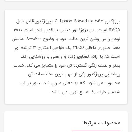
پروژکتور Epson PowerLite 54c یک پروژکتور قابل حمل
SVGA است. این پروژکتور مبتنی بر لامپ قادر است 2000
لومن را در روشن ترین حالت خود با وضوح 800x600 نمایش
دهد. فناوری داخلی 3LCD یک طراحی ابتکاری 3 تراشه ای
است که با ارائه تصاویر زنده و واقعی با روشنایی رنگ
بهتر و طیف رنگی گسترده تر، خود را متمایز می کند. شدت
روشنایی پروژکتور یکی از مهم ترین مشخصات آن
محسوب می شود که به معنی میزان شدت نور پرتاب
شده از طرف یک منبع نوری می باشد.
محصولات مرتبط