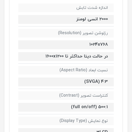
اندازه شدت تابش
2000 انسی لومنز
رزلوشن تصویر (Resolution)
1024x768
در حالت دیتا حداکثر تا 1600x1200
نسبت ابعاد (Aspect Ratio)
4:3 (SVGA)
کنتراست تصویر (Contrast)
500:1 (full on/off)
نوع نمایش (Display Type)