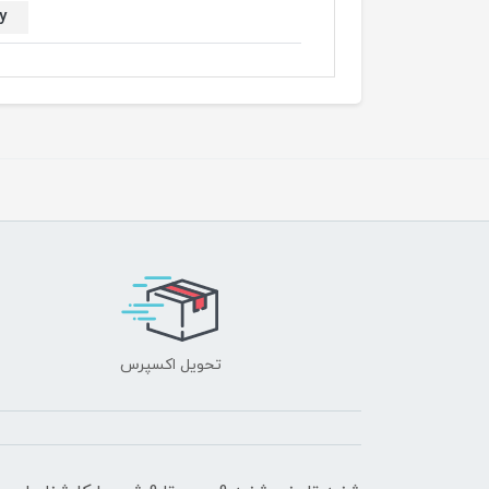
y
تحویل اکسپرس