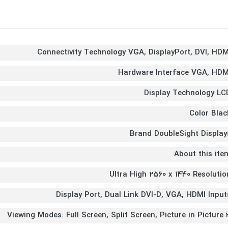
Connectivity Technology VGA, DisplayPort, DVI, HDM
Hardware Interface VGA, HDM
Display Technology LC
Color Blac
Brand DoubleSight Display
About this ite
Ultra High 2560 x 1440 Resolutio
Display Port, Dual Link DVI-D, VGA, HDMI Input
3 Viewing Modes: Full Sc