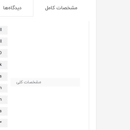
مشخصات کامل
دیدگاه‌ها
I
I
D
k
s
مشخصات کلی
m
n
s
reen, Split Screen, Picture in Picture