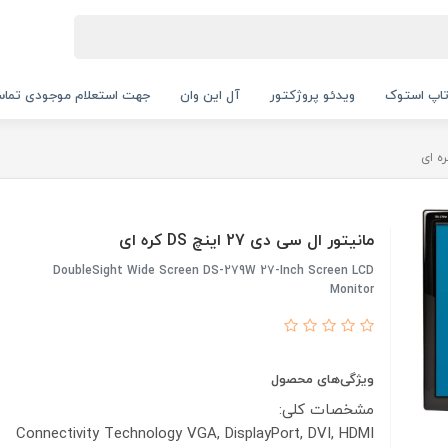
اپ استوک
ویدئو پروژکتور
آل این وان
جهت استعلام موجودی تماس بگیرید.
مانیتور ال سی دی 27 اینچ DS کره ای
DoubleSight Wide Screen DS-279W 27-Inch Screen LCD
Monitor
ویژگی‌های محصول
مشخصات کلی:
Connectivity Technology VGA, DisplayPort, DVI, HDMI