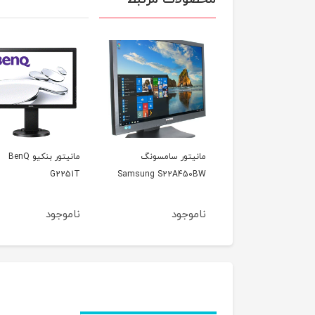
تور سامسونگ
مانیتور بنکیو BenQ
مانیتور سامسونگ
Samsung 2243BWT
G2251T
Samsung S22A45
وجود
ناموجود
ناموجود