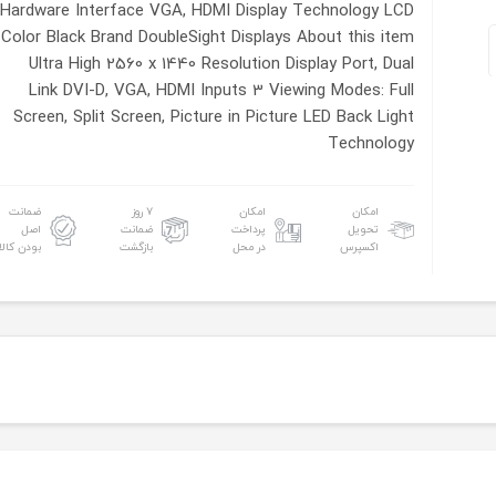
Hardware Interface VGA, HDMI
Display Technology LCD
Color Black
Brand DoubleSight Displays
About this item
Ultra High 2560 x 1440 Resolution
Display Port, Dual
Link DVI-D, VGA, HDMI Inputs
3 Viewing Modes: Full
Screen, Split Screen, Picture in Picture
LED Back Light
Technology
امکان
امکان
۷ روز
ضمانت
تحویل
پرداخت
ضمانت
اصل
اکسپرس
در محل
بازگشت
بودن کالا