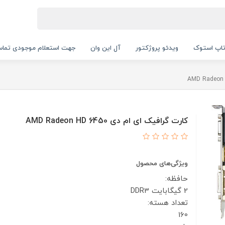
اپ استوک
ویدئو پروژکتور
آل این وان
جهت استعلام موجودی تماس بگیرید.
کارت گرافیک ای ام دی AMD Radeon HD 6450
ویژگی‌های محصول
حافظه:
2 گیگابایت DDR3
تعداد هسته:
160