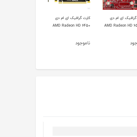
کارت گرافیک ای ام دی
کارت گرافیک انویدیا
کارت گرافیک انوید
DIA GeForce 605
NVIDIA GeForce FX 5500
AMD Radeon HD 6450
ناموجود
ناموجود
ناموجود