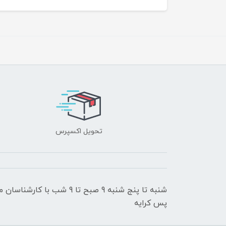
تحویل اکسپرس
شنبه تا پنج شنبه 9 صبح تا 9
پس کرایه