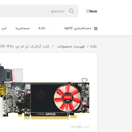
دسته‌بندی کالاها
خانه
سبدخرید
لپ ت
خانه
فهرست محصولات
کارت گرافیک ای ام دی AMD Radeon HD 6450