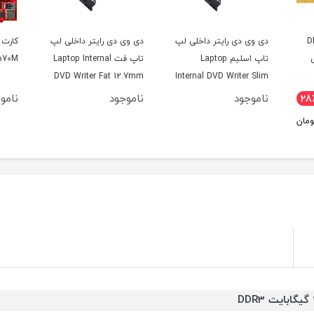
داخلی لپ
دی وی دی رایتر داخلی لپ
کارت گرافیک ای ام دی
Lapto
تاپ فت Laptop Internal
AMD Radeon HD 6570M
DVD Writer Fat 12.7mm
Internal
ناموجود
ناموجود
DDR