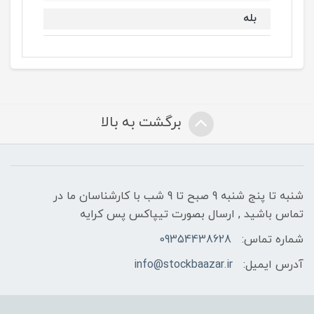
بله
برگشت به بالا
شنبه تا پنج شنبه 9 صبح تا 9 شب با کارشناسان ما در
تماس باشید , ارسال بصورت تیپاکس پس کرایه
شماره تماس:
09354438628
آدرس ایمیل:
info@stockbaazar.ir