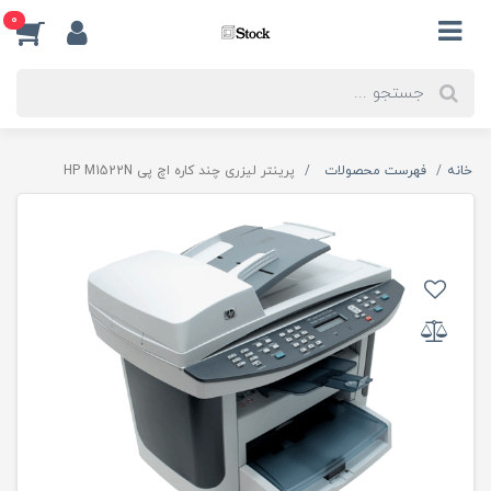
0
خانه
فهرست محصولات
پرینتر لیزری چند کاره اچ پی HP M1522N