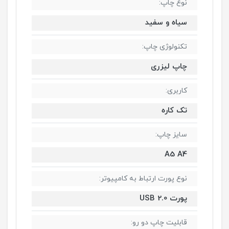
نوع چاپ:
سیاه و سفید
تکنولوژی چاپ:
چاپ لیزری
کاربری:
تک کاره
سایز چاپ:
A5 A4
نوع پورت ارتباط به کامپیوتر:
پورت USB 2.0
قابلیت چاپ دو رو: