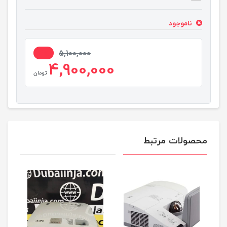
ناموجود
4%
5,100,000
4,900,000
تومان
محصولات مرتبط