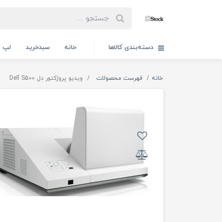
دسته‌بندی کالاها
خانه
سبدخرید
لپ ت
خانه
فهرست محصولات
ویدیو پروژکتور دل Dell S500