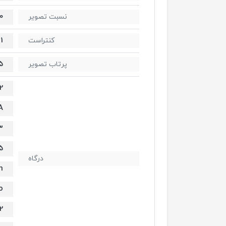
GA)
نسبت تصویر
1
کنتراست
0.5 
پرتاب تصویر
Trigger
A
3
5
درگاه
n
o
2