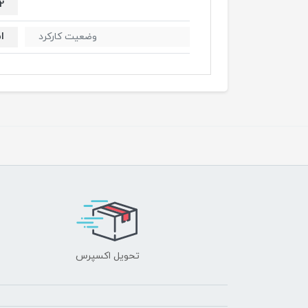
2
ا
وضعیت کارکرد
تحویل اکسپرس