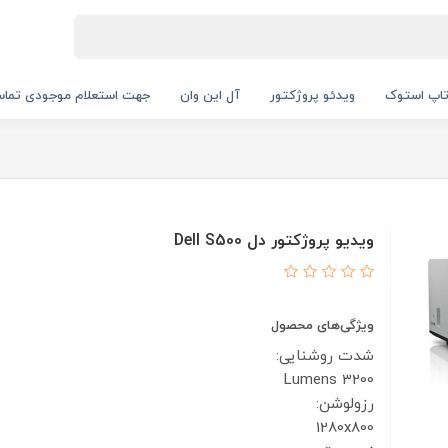
اپ استوک
ویدئو پروژکتور
آل این وان
جهت استعلام موجودی تماس بگیرید.
ویدیو پروژکتور دل Dell S500
ویژگی‌های محصول
شدت روشنایی:
3200 Lumens
رزولوشن:
1280x800