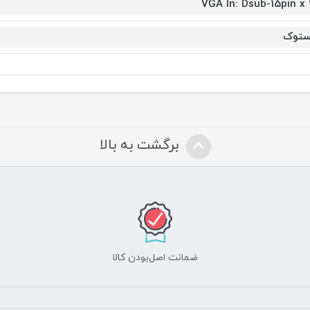
VGA In: Dsub-15pin x 
ستوک
برگشت به بالا
ضمانت اصل‌بودن کالا