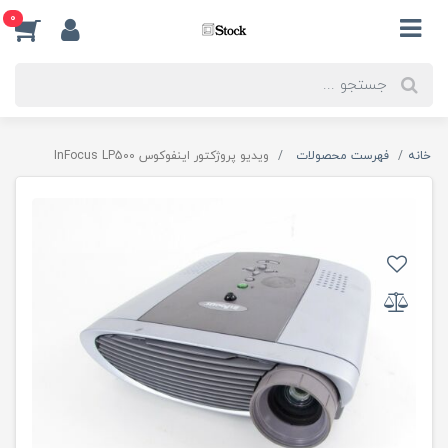
0
خانه
فهرست محصولات
ویدیو پروژکتور اینفوکوس InFocus LP500