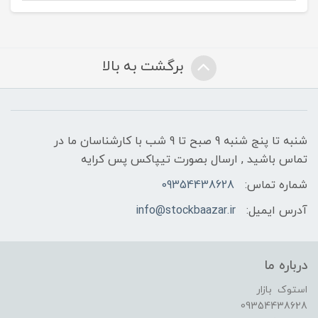
برگشت به بالا
شنبه تا پنج شنبه 9 صبح تا 9 شب با کارشناسان ما در
تماس باشید , ارسال بصورت تیپاکس پس کرایه
شماره تماس:
09354438628
آدرس ایمیل:
info@stockbaazar.ir
درباره ما
استوک بازار
09354438628