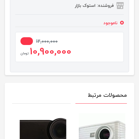
فروشنده: استوک بازار
ناموجود
10%
12,000,000
10,900,000
تومان
محصولات مرتبط