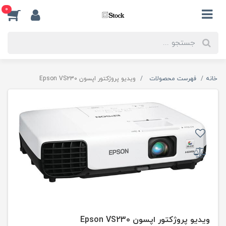
0
خانه
فهرست محصولات
ویدیو پروژکتور اپسون Epson VS230
ویدیو پروژکتور اپسون Epson VS230