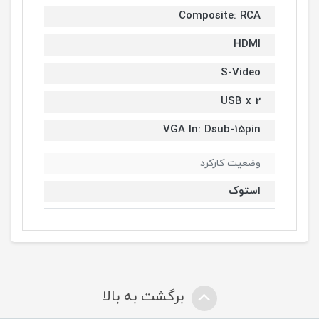
Composite: RCA
HDMI
S-Video
USB x 2
VGA In: Dsub-15pin
وضعیت کارکرد
استوک
برگشت به بالا