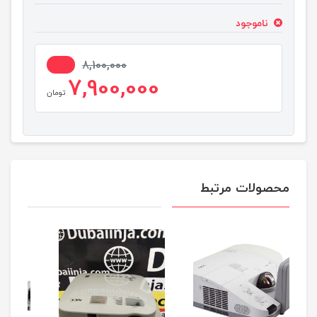
ناموجود
3%
8,100,000
7,900,000
تومان
محصولات مرتبط