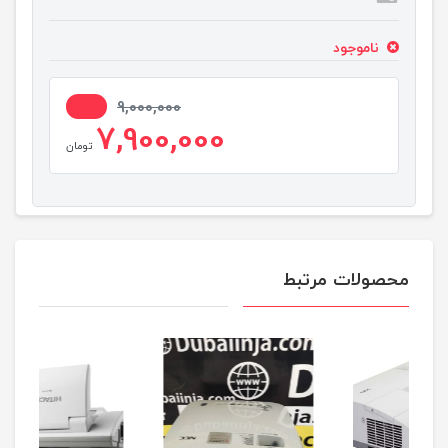
ناموجود
13%
9,000,000
7,900,000
تومان
محصولات مرتبط