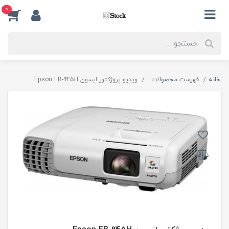
0
خانه
فهرست محصولات
ویدیو پروژکتور اپسون Epson EB-945H