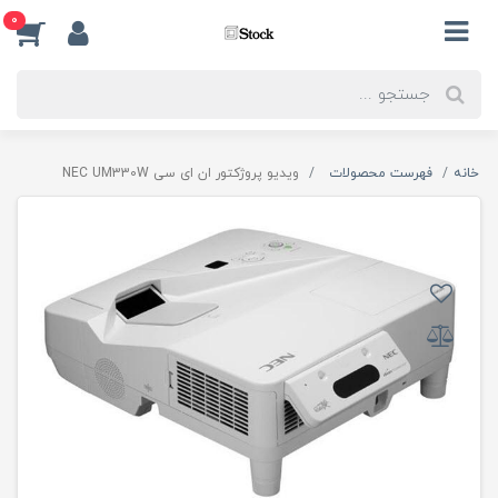
0
خانه
فهرست محصولات
ویدیو پروژکتور ان ای سی NEC UM330W