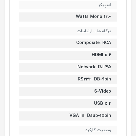
اسپیکر
16.0 Watts Mono
درگاه ها و ارتباطات
Composite: RCA
HDMI x 2
Network: RJ-45
RS232: DB-9pin
S-Video
USB x 2
VGA In: Dsub-15pin
وضعیت کارکرد