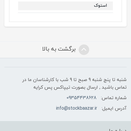
استوک
برگشت به بالا
شنبه تا پنج شنبه 9 صبح تا 9 شب با کارشناسان ما در
تماس باشید , ارسال بصورت تیپاکس پس کرایه
شماره تماس:
09354438628
آدرس ایمیل:
info@stockbaazar.ir