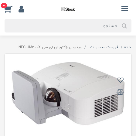
0
خانه
فهرست محصولات
ویدیو پروژکتور ان ای سی NEC UM300X