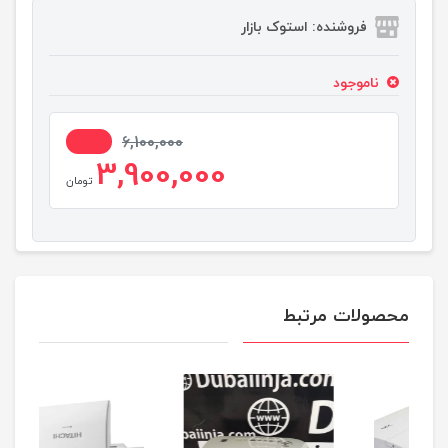
فروشنده: استوک بازار
ناموجود
37%
6,100,000
3,900,000
تومان
محصولات مرتبط