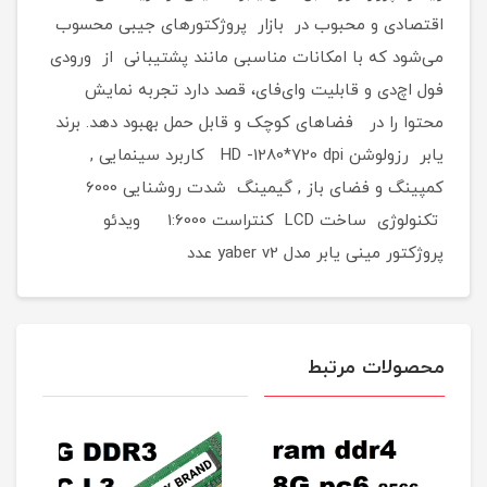
اقتصادی و محبوب در بازار پروژکتورهای جیبی محسوب
می‌شود که با امکانات مناسبی مانند پشتیبانی از ورودی
فول اچ‌دی و قابلیت وای‌فای، قصد دارد تجربه نمایش
محتوا را در فضاهای کوچک و قابل حمل بهبود دهد. برند
یابر رزولوشن HD -1280*720 dpi کاربرد سینمایی ,
کمپینگ و فضای باز , گیمینگ شدت روشنایی 6000
تکنولوژی ساخت LCD کنتراست 1:6000 ویدئو
پروژکتور مینی یابر مدل yaber v2 عدد
محصولات مرتبط