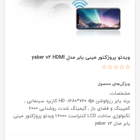
ویدئو پروژکتور مینی یابر مدل yaber v2 HDMI
ویژگی‌های محصول
مشخصات:
برند یابر
رزولوشن HD -1280*720 dpi
کاربرد سینمایی ,
کمپینگ و فضای باز , گیمینگ
شدت روشنایی 6000
تکنولوژی ساخت LCD
کنتراست 1:6000
ویدئو پروژکتور مینی
یابر مدل yaber v2