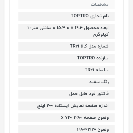
مشخصات
نام تجاری TOPTRO
ابعاد محصول 19.4 x 15.3 x 8 سانتی متر؛ 1
کیلوگرم
شماره مدل کالا TR21
سازنده TOPTRO
سلسله TR21
رنگ سفید
فاکتور فرم قابل حمل
اندازه صفحه نمایش ایستاده 200 اینچ
وضوح صفحه 1280 x 720
وضوح 1920×1080