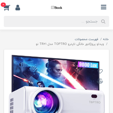
0
خانه
فهرست محصولات
ویدئو پروژکتور خانگی تاپترو TOPTRO مدل TR21 نو