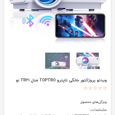
ویدئو پروژکتور خانگی تاپترو TOPTRO مدل TR21 نو
ویژگی‌های محصول
مشخصات: