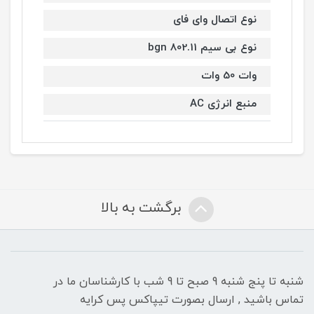
نوع اتصال وای فای
نوع بی سیم 802.11 bgn
وات 50 وات
منبع انرژی AC
برگشت به بالا
شنبه تا پنج شنبه 9 صبح تا 9 شب با کارشناسان ما در
تماس باشید , ارسال بصورت تیپاکس پس کرایه