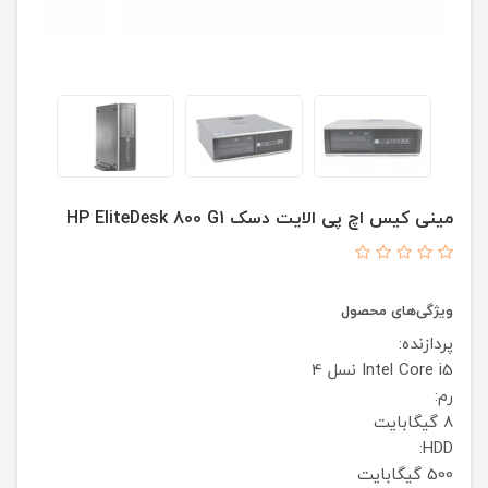
مینی کیس اچ پی الایت دسک HP EliteDesk 800 G1
ویژگی‌های محصول
پردازنده:
Intel Core i5 نسل 4
رم:
8 گیگابایت
HDD:
500 گیگابایت