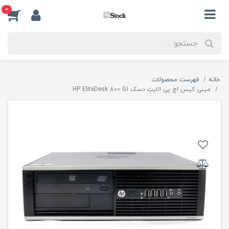
0
خانه
فهرست محصولات
مینی کیس اچ پی الایت دسک HP EliteDesk 800 G1