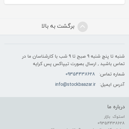
برگشت به بالا
شنبه تا پنج شنبه 9 صبح تا 9 شب با کارشناسان ما در
تماس باشید , ارسال بصورت تیپاکس پس کرایه
شماره تماس:
09354438628
آدرس ایمیل:
info@stockbaazar.ir
درباره ما
استوک بازار
09354438628