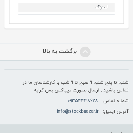
استوک
برگشت به بالا
شنبه تا پنج شنبه 9 صبح تا 9 شب با کارشناسان ما در
تماس باشید , ارسال بصورت تیپاکس پس کرایه
شماره تماس:
09354438628
آدرس ایمیل:
info@stockbaazar.ir