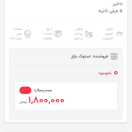
تاخیر:
5 میلی ثانیه
امکان
امکان
۷ روز
ضمانت
تحویل
پرداخت
ضمانت
اصل
اکسپرس
در محل
بازگشت
بودن کالا
فروشنده: استوک بازار
ناموجود
6%
1,900,000
1,800,000
تومان