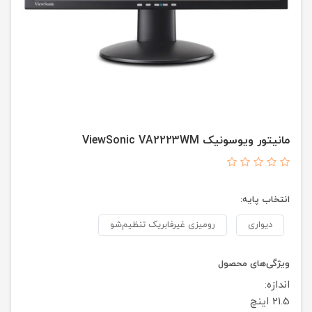
مانیتور ویوسونیک ViewSonic VA2223WM
انتخاب پایه:
دیواری
رومیزی غیرفابریک تنظیم‌شو
ویژگی‌های محصول
اندازه:
21.5 اینچ