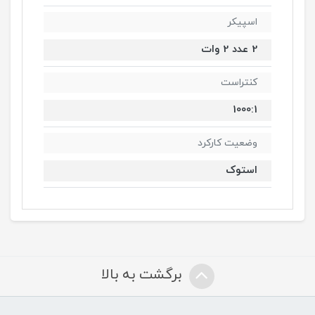
اسپیکر
2 عدد 2 وات
کنتراست
1000:1
وضعیت کارکرد
استوک
برگشت به بالا