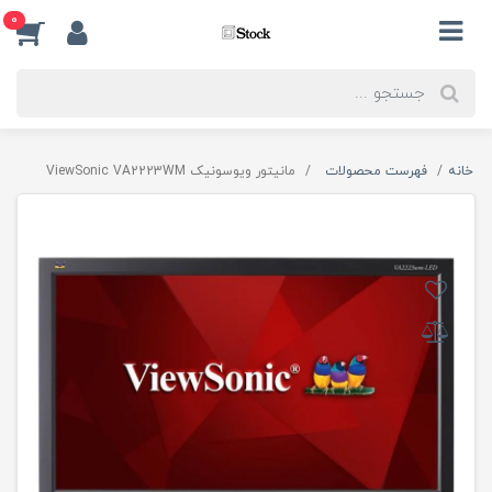
0
خانه
فهرست محصولات
مانیتور ویوسونیک ViewSonic VA2223WM